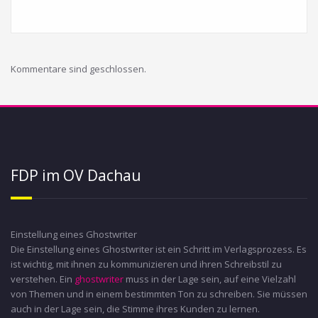
Kommentare sind geschlossen.
FDP im OV Dachau
Einstellung eines Ghostwriter
Die Einstellung eines Ghostwriter ist ein Schritt im Verlagsprozess. Es
ist wichtig, mit ihnen zu kommunizieren und ihren Schreibstil zu
verstehen. Ein
ghostwriter
muss in der Lage sein, auf eine Vielzahl
von Themen und in einem bestimmten Ton zu schreiben. Sie müssen
auch in der Lage sein, die Stimme ihres Kunden zu lernen.