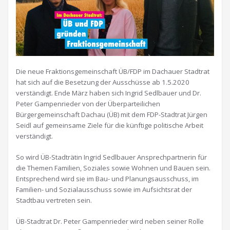
Die neue Fraktionsgemeinschaft ÜB/FDP im Dachauer Stadtrat
hat sich auf die Besetzung der Ausschüsse ab 1.5.2020
verständigt. Ende März haben sich Ingrid Sedlbauer und Dr.
Peter Gampenrieder von der Überparteilichen
Bürgergemeinschaft Dachau (ÜB) mit dem FDP-Stadtrat Jürgen
Seidl auf gemeinsame Ziele für die künftige politische Arbeit
verständigt.
So wird ÜB-Stadträtin Ingrid Sedlbauer Ansprechpartnerin für
die Themen Familien, Soziales sowie Wohnen und Bauen sein.
Entsprechend wird sie im Bau- und Planungsausschuss, im
Familien- und Sozialausschuss sowie im Aufsichtsrat der
Stadtbau vertreten sein.
ÜB-Stadtrat Dr. Peter Gampenrieder wird neben seiner Rolle