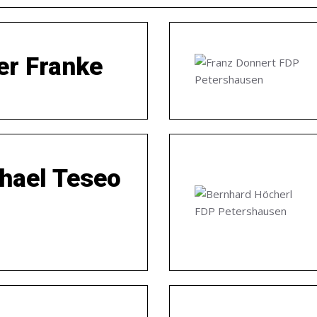
er Franke
hael Teseo