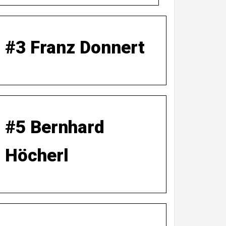
#3 Franz Donnert
#5 Bernhard
Höcherl