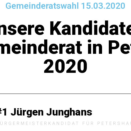
Gemeinderatswahl 15.03.2020
nsere Kandidat
meinderat in P
2020
#1 Jürgen Junghans
ÜRGERMEISTERKANDIDAT FÜR PETERSH