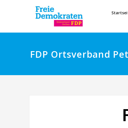
Startsei
FDP Ortsverband Pe