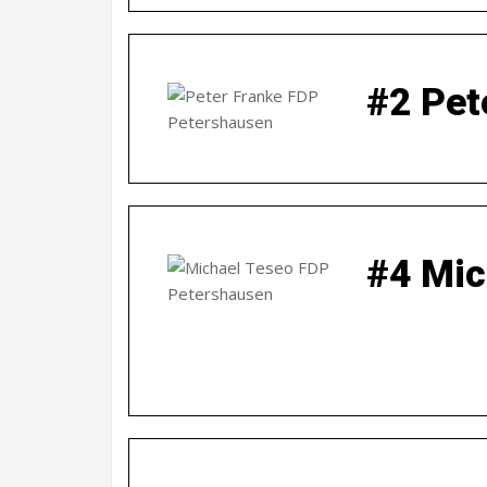
#2 Pet
#4 Mic