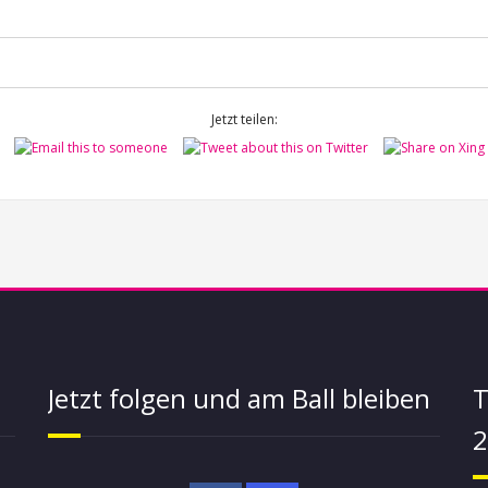
Jetzt teilen:
Jetzt folgen und am Ball bleiben
T
2