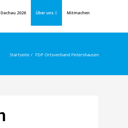
 Dachau 2026
Über uns
Mitmachen
Startseite
FDP Ortsverband Petershausen
n