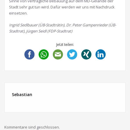
Sinne von verträgliche Bebauung auf dem MD-Gelände der
Stadt sehr gut tun wird. Dafür werden wir uns mit Nachdruck
einsetzen.
Ingrid Sedlbauer (ÜB-Stadträtin), Dr. Peter Gampenrieder (ÜB-
Stadtrat), Jürgen Seidl (FDP-Stadtrat)
Jetzt teilen:
Sebastian
Kommentare sind geschlossen.