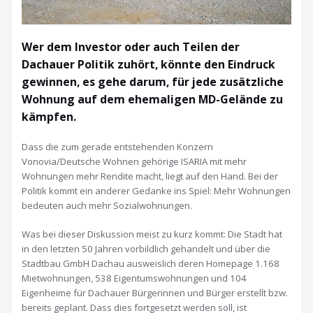
Wer dem Investor oder auch Teilen der
Dachauer Politik zuhört, könnte den Eindruck
gewinnen, es gehe darum, für jede zusätzliche
Wohnung auf dem ehemaligen MD-Gelände zu
kämpfen.
Dass die zum gerade entstehenden Konzern
Vonovia/Deutsche Wohnen gehörige ISARIA mit mehr
Wohnungen mehr Rendite macht, liegt auf den Hand. Bei der
Politik kommt ein anderer Gedanke ins Spiel: Mehr Wohnungen
bedeuten auch mehr Sozialwohnungen.
Was bei dieser Diskussion meist zu kurz kommt: Die Stadt hat
in den letzten 50 Jahren vorbildlich gehandelt und über die
Stadtbau GmbH Dachau ausweislich deren Homepage 1.168
Mietwohnungen, 538 Eigentumswohnungen und 104
Eigenheime für Dachauer Bürgerinnen und Bürger erstellt bzw.
bereits geplant. Dass dies fortgesetzt werden soll, ist