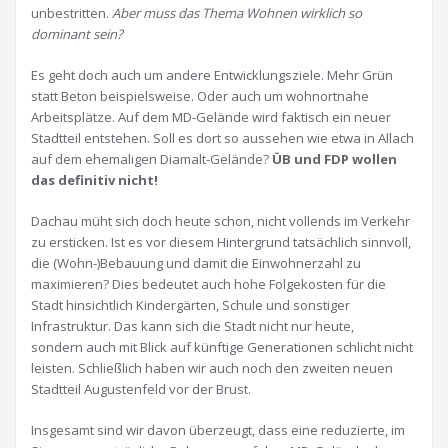
unbestritten.
Aber muss das Thema Wohnen wirklich so
dominant sein?
Es geht doch auch um andere Entwicklungsziele. Mehr Grün
statt Beton beispielsweise. Oder auch um wohnortnahe
Arbeitsplätze. Auf dem MD-Gelände wird faktisch ein neuer
Stadtteil entstehen. Soll es dort so aussehen wie etwa in Allach
auf dem ehemaligen Diamalt-Gelände?
ÜB und FDP wollen
das definitiv nicht!
Dachau müht sich doch heute schon, nicht vollends im Verkehr
zu ersticken. Ist es vor diesem Hintergrund tatsächlich sinnvoll,
die (Wohn-)Bebauung und damit die Einwohnerzahl zu
maximieren? Dies bedeutet auch hohe Folgekosten für die
Stadt hinsichtlich Kindergärten, Schule und sonstiger
Infrastruktur. Das kann sich die Stadt nicht nur heute,
sondern auch mit Blick auf künftige Generationen schlicht nicht
leisten. Schließlich haben wir auch noch den zweiten neuen
Stadtteil Augustenfeld vor der Brust.
Insgesamt sind wir davon überzeugt, dass eine reduzierte, im