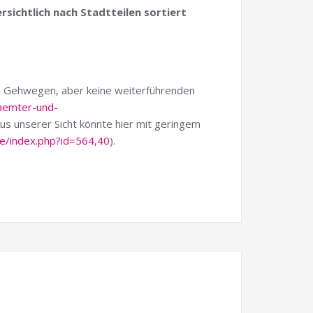
ichtlich nach Stadtteilen sortiert
on Gehwegen, aber keine weiterführenden
aemter-und-
Aus unserer Sicht könnte hier mit geringem
.de/index.php?id=564,40
).