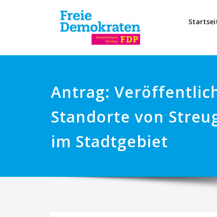
Startsei
Antrag: Veröffentlic
Standorte von Streu
im Stadtgebiet