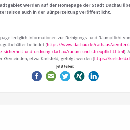
adtgebiet werden auf der Homepage der Stadt Dachau übers
ersaison auch in der Bürgerzeitung veröffentlicht.
epage lediglich Informationen zur Reinigungs- und Räumpflicht v
ugutbehälter befindet (
https://www.dachau.de/rathaus/aemter/
e-sicherheit-und-ordnung-dachau/raeum-und-streupflicht.html
). 
r Gemeinden, etwa Karlsfeld, gefolgt werden (
https://karlsfeld
Jetzt teilen: