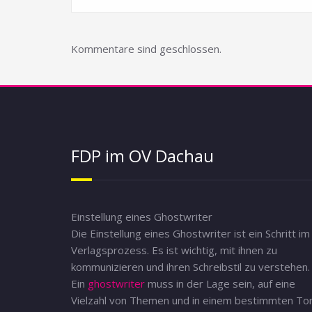
Kommentare sind geschlossen.
FDP im OV Dachau
Einstellung eines Ghostwriter
Die Einstellung eines Ghostwriter ist ein Schritt im
Verlagsprozess. Es ist wichtig, mit ihnen zu
kommunizieren und ihren Schreibstil zu verstehen.
Ein
ghostwriter
muss in der Lage sein, auf eine
Vielzahl von Themen und in einem bestimmten To