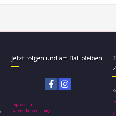
Jetzt folgen und am Ball bleiben
T
2
K
Pr
Impressum
Datenschutzerklärung
n
Ch