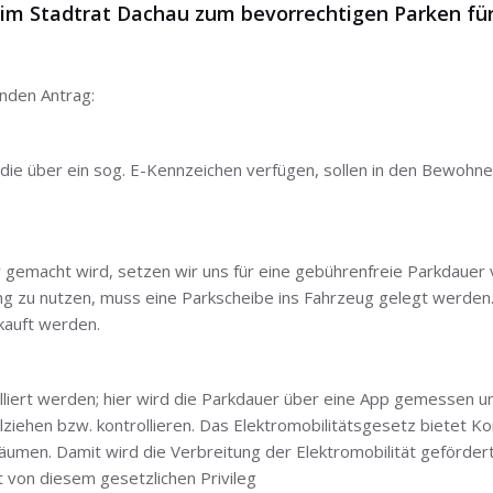
im Stadtrat Dachau zum bevorrechtigen Parken für
enden Antrag:
 die über ein sog. E-Kennzeichen verfügen, sollen in den Bewohn
iv gemacht wird, setzen wir uns für eine gebührenfreie Parkdauer 
 zu nutzen, muss eine Parkscheibe ins Fahrzeug gelegt werden.
kauft werden.
liert werden; hier wird die Parkdauer über eine App gemessen und 
llziehen bzw. kontrollieren. Das Elektromobilitätsgesetz bietet 
äumen. Damit wird die Verbreitung der Elektromobilität geförder
 von diesem gesetzlichen Privileg