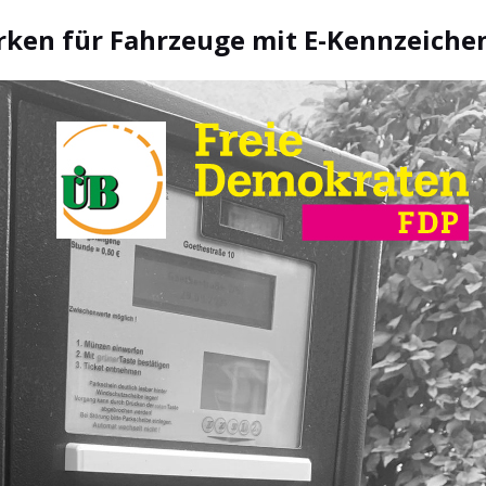
arken für Fahrzeuge mit E-Kennzeich