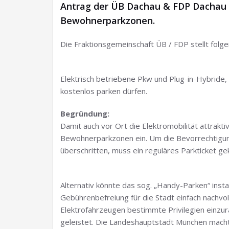
Antrag der ÜB Dachau & FDP Dachau 
Bewohnerparkzonen.
Die Fraktionsgemeinschaft ÜB / FDP stellt folg
Elektrisch betriebene Pkw und Plug-in-Hybride,
kostenlos parken dürfen.
Begründung:
Damit auch vor Ort die Elektromobilität attrakt
Bewohnerparkzonen ein. Um die Bevorrechtigung
überschritten, muss ein reguläres Parkticket ge
Alternativ könnte das sog. „Handy-Parken“ instal
Gebührenbefreiung für die Stadt einfach nachvo
Elektrofahrzeugen bestimmte Privilegien einzur
geleistet. Die Landeshauptstadt München macht