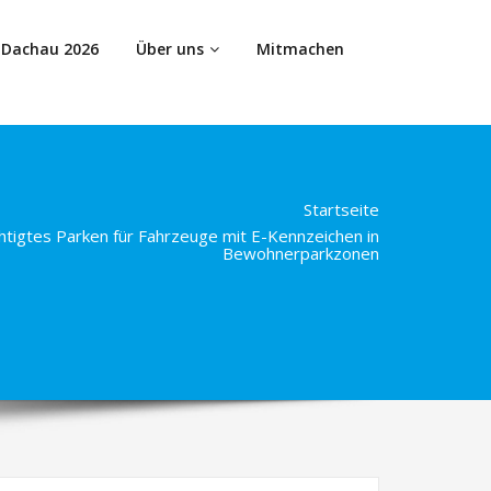
 Dachau 2026
Über uns
Mitmachen
Startseite
htigtes Parken für Fahrzeuge mit E-Kennzeichen in
Bewohnerparkzonen